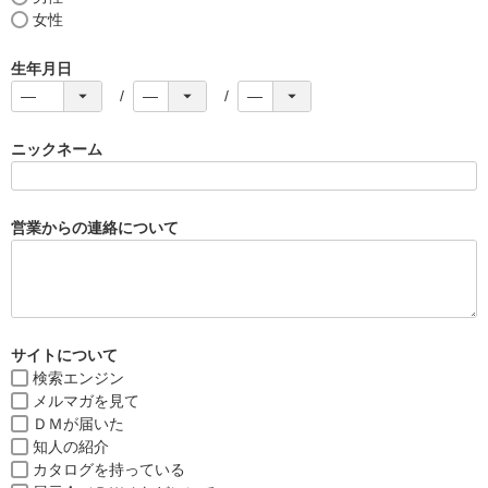
女性
生年月日
ニックネーム
営業からの連絡について
サイトについて
検索エンジン
メルマガを見て
ＤＭが届いた
知人の紹介
カタログを持っている