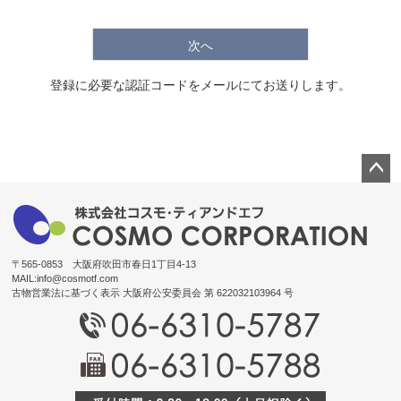
次へ
登録に必要な認証コードをメールにてお送りします。
ペー
ジト
ップ
へ
〒565-0853 大阪府吹田市春日1丁目4-13
MAIL:
info@cosmotf.com
古物営業法に基づく表示 大阪府公安委員会 第 622032103964 号