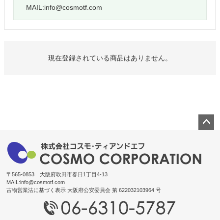
MAIL:
info@cosmotf.com
現在登録されている商品はありません。
ペー
ジト
ップ
へ
〒565-0853 大阪府吹田市春日1丁目4-13
MAIL:
info@cosmotf.com
古物営業法に基づく表示 大阪府公安委員会 第 622032103964 号