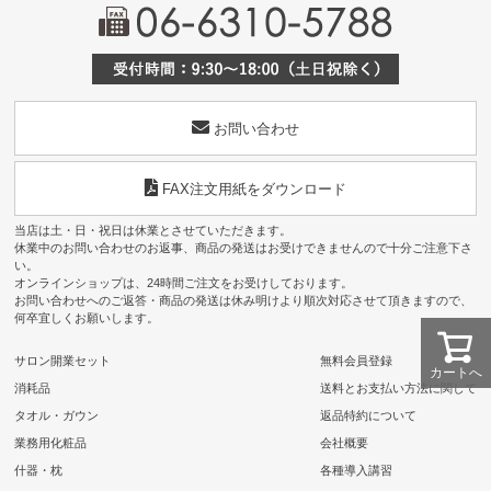
お問い合わせ
FAX注文用紙をダウンロード
当店は土・日・祝日は休業とさせていただきます。
休業中のお問い合わせのお返事、商品の発送はお受けできませんので十分ご注意下さ
い。
オンラインショップは、24時間ご注文をお受けしております。
お問い合わせへのご返答・商品の発送は休み明けより順次対応させて頂きますので、
何卒宜しくお願いします。
サロン開業セット
無料会員登録
カートへ
消耗品
送料とお支払い方法に関して
タオル・ガウン
返品特約について
業務用化粧品
会社概要
什器・枕
各種導入講習