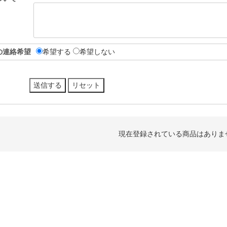
の連絡希望
希望する
希望しない
現在登録されている商品はありま