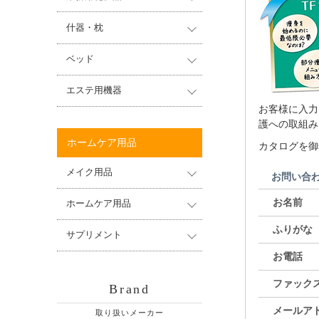
什器・枕
ベッド
エステ用機器
お客様に入力
護への取組み
ホームケア用品
カタログを御
メイク用品
お問い合
お名前
ホームケア用品
ふりがな
サプリメント
お電話
ファック
Brand
メールア
取り扱いメーカー