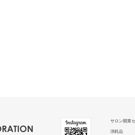
サロン開業
消耗品