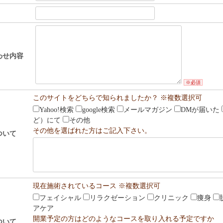
わせ内容
※必須
このサイトをどちらで知られましたか？ ※複数選択可
Yahoo!検索
google検索
メールマガジン
DMが届いた
ど）にて
その他
その他を選ばれた方はご記入下さい。
ついて
現在施術されているコース ※複数選択可
フェイシャル
リラクゼーション
クリニック
痩身
アケア
開業予定の方はどのようなコースを取り入れる予定ですか
ついて