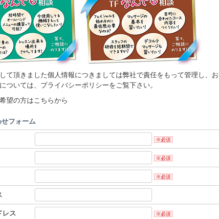
して頂きました個人情報につきましては弊社で責任をもって管理し、お
については、
プライバシーポリシー
をご覧下さい。
希望の方はこちらから
わせフォーム
※必須
※必須
※必須
ス
ドレス
※必須