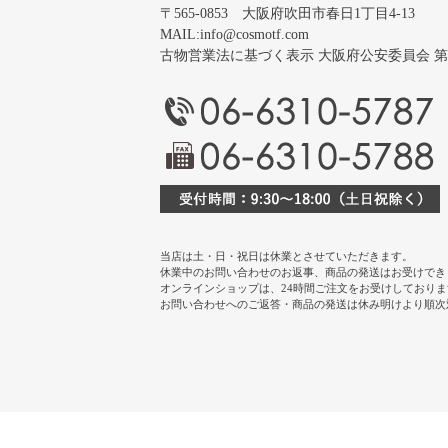
〒565-0853 大阪府吹田市春日1丁目4-13
MAIL:
info@cosmotf.com
古物営業法に基づく表示 大阪府公安委員会 第 6220
当店は土・日・祝日は休業とさせていただきます。
休業中のお問い合わせのお返事、商品の発送はお受けでき
オンラインショップは、24時間ご注文をお受けしておりま
お問い合わせへのご返答・商品の発送は休み明けより順次