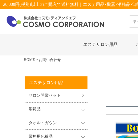
20,000円(税別)以上のご購入で送料無料｜エステ用品･機器･消耗品･卸販
エステサロン用品
HOME
お問い合わせ
エステサロン用品
サロン開業セット
消耗品
タオル・ガウン
業務用化粧品