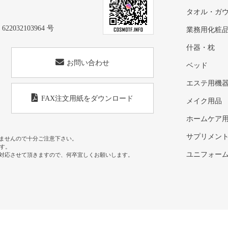
タオル・ガ
32103964 号
業務用化粧
什器・枕
お問い合わせ
ベッド
エステ用機
FAX注文用紙をダウンロード
メイク用品
ホームケア
サプリメン
ませんので十分ご注意下さい。
す。
ユニフォー
対応させて頂きますので、何卒宜しくお願いします。