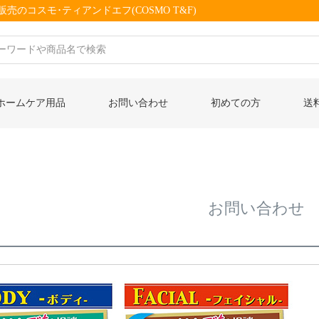
売のコスモ･ティアンドエフ(COSMO T&F)
ホームケア用品
お問い合わせ
初めての方
送
お問い合わせ