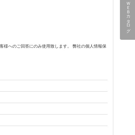
ＷＥＢカタログ
客様へのご回答にのみ使用致します。 弊社の個人情報保