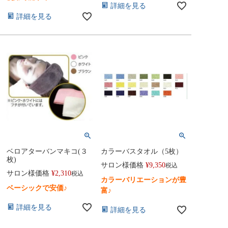
詳細を見る
詳細を見る
ベロアターバンマキコ(３
カラーバスタオル（5枚）
枚)
サロン様価格
¥
9,350
税込
サロン様価格
¥
2,310
税込
カラーバリエーションが豊
ベーシックで安価♪
富♪
詳細を見る
詳細を見る