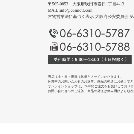
〒565-0853 大阪府吹田市春日1丁目4-13
MAIL:
info@cosmotf.com
古物営業法に基づく表示 大阪府公安委員会 第 6220
当店は土・日・祝日は休業とさせていただきます。
休業中のお問い合わせのお返事、商品の発送はお受けでき
オンラインショップは、24時間ご注文をお受けしておりま
お問い合わせへのご返答・商品の発送は休み明けより順次