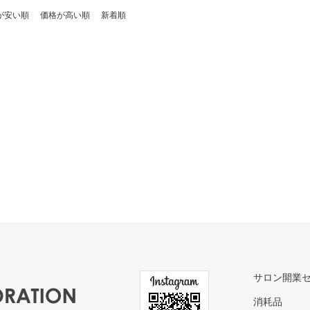
が安い順
価格が高い順
新着順
サロン開業
消耗品