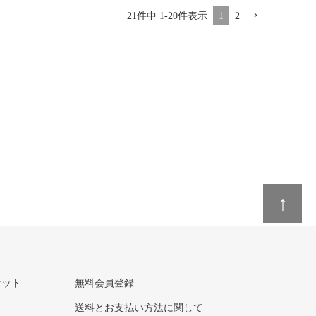
21
件中
1
-
20
件表示
1
2
↑
セット
無料会員登録
送料とお支払い方法に関して