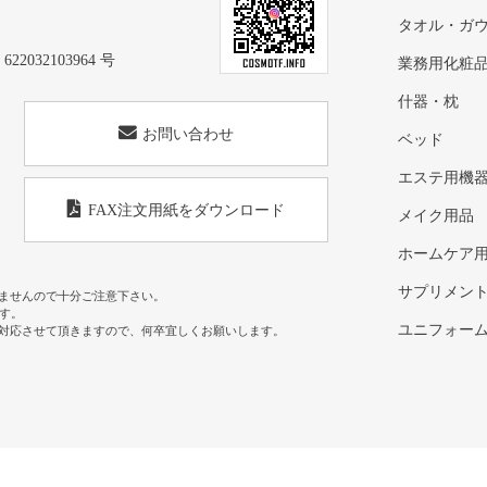
タオル・ガ
32103964 号
業務用化粧
什器・枕
お問い合わせ
ベッド
エステ用機
FAX注文用紙をダウンロード
メイク用品
ホームケア
サプリメン
ませんので十分ご注意下さい。
す。
ユニフォー
対応させて頂きますので、何卒宜しくお願いします。