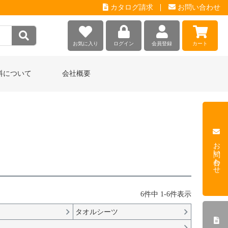
カタログ請求
お問い合わせ
お気に入り
ログイン
会員登録
カート
料について
会社概要
お問い合わせ
6
件中
1
-
6
件表示
タオルシーツ