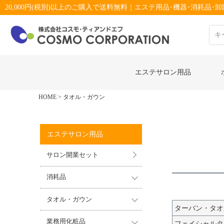
20,000円(税別)以上のご購入で送料無料｜エステ用品･機器･消耗品･卸販
エステサロン用品
HOME
タオル・ガウン
エステサロン用品
サロン開業セット
消耗品
タオル・ガウン
ターバン・タオ
業務用化粧品
フェイシャルタ