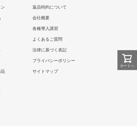
ウン
返品特約について
品
会社概要
各種導入講習
よくあるご質問
器
法律に基づく表記
プライバシーポリシー
カートへ
用品
サイトマップ
ト
ム