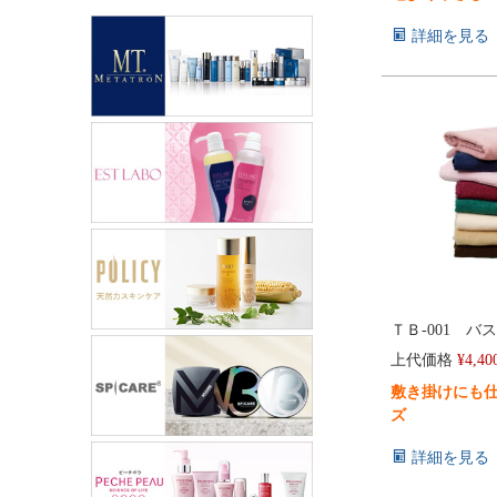
詳細を見る
ＴＢ-001 バス
上代価格
¥
4,40
敷き掛けにも
ズ
詳細を見る