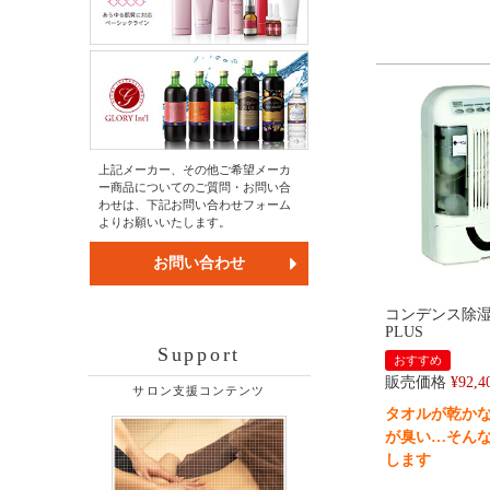
上記メーカー、その他ご希望メーカ
ー商品についてのご質問・お問い合
わせは、下記お問い合わせフォーム
よりお願いいたします。
お問い合わせ
コンデンス除
PLUS
Support
おすすめ
販売価格
¥
92,4
サロン支援コンテンツ
タオルが乾か
が臭い…そん
します