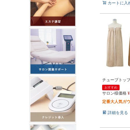
カートに入
チューブトッ
おすすめ
サロン様価格
¥
定番大人気ガウ
詳細を見る