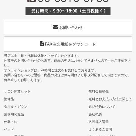
お問い合わせ
FAX注文用紙をダウンロード
当店は土・日・祝日は休業とさせていただきます。
休業中のお問い合わせのお返事、商品の発送はお受けできませんので十分ご注意下さ
い。
オンラインショップは、24時間ご注文をお受けしております。
お問い合わせへのご返答・商品の発送は休み明けより順次対応させて頂きますので、
何卒宜しくお願いします。
サロン開業セット
無料会員登録
消耗品
送料とお支払い方法に関して
タオル・ガウン
返品特約について
業務用化粧品
会社概要
什器・枕
各種導入講習
ベッド
よくあるご質問