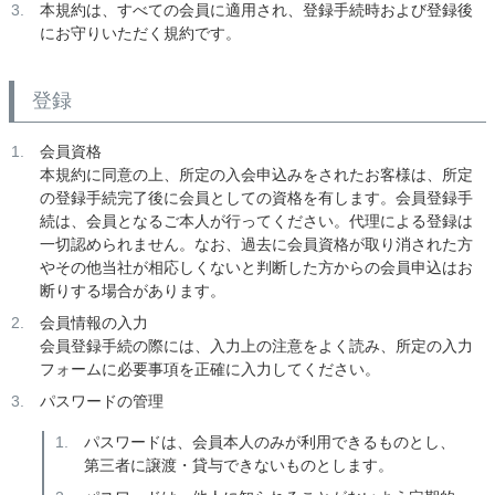
本規約は、すべての会員に適用され、登録手続時および登録後
にお守りいただく規約です。
登録
会員資格
本規約に同意の上、所定の入会申込みをされたお客様は、所定
の登録手続完了後に会員としての資格を有します。会員登録手
続は、会員となるご本人が行ってください。代理による登録は
一切認められません。なお、過去に会員資格が取り消された方
やその他当社が相応しくないと判断した方からの会員申込はお
断りする場合があります。
会員情報の入力
会員登録手続の際には、入力上の注意をよく読み、所定の入力
フォームに必要事項を正確に入力してください。
パスワードの管理
パスワードは、会員本人のみが利用できるものとし、
第三者に譲渡・貸与できないものとします。