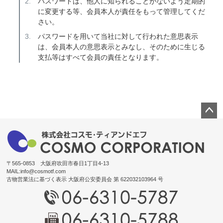
パスワードは、他人に知られることがないよう定期的
に変更する等、会員本人が責任をもって管理してくだ
さい。
パスワードを用いて当社に対して行われた意思表示
は、会員本人の意思表示とみなし、そのために生じる
支払等はすべて会員の責任となります。
ペー
ジト
ップ
へ
〒565-0853 大阪府吹田市春日1丁目4-13
MAIL:
info@cosmotf.com
古物営業法に基づく表示 大阪府公安委員会 第 622032103964 号