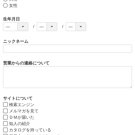
女性
生年月日
ニックネーム
営業からの連絡について
サイトについて
検索エンジン
メルマガを見て
ＤＭが届いた
知人の紹介
カタログを持っている