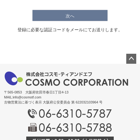
次へ
登録に必要な認証コードをメールにてお送りします。
ペー
ジト
ップ
へ
〒565-0853 大阪府吹田市春日1丁目4-13
MAIL:
info@cosmotf.com
古物営業法に基づく表示 大阪府公安委員会 第 622032103964 号