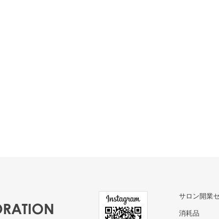
サロン開業
消耗品