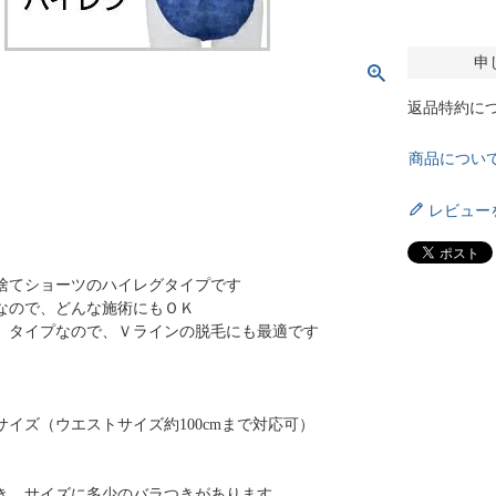
申
返品特約に
商品につい
レビュー
捨てショーツのハイレグタイプです
なので、どんな施術にもＯＫ
）タイプなので、Ｖラインの脱毛にも最適です
イズ（ウエストサイズ約100cmまで対応可）
き、サイズに多少のバラつきがあります