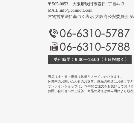
〒565-0853 大阪府吹田市春日1丁目4-13
MAIL:
info@cosmotf.com
古物営業法に基づく表示 大阪府公安委員会 第 6220
当店は土・日・祝日は休業とさせていただきます。
休業中のお問い合わせのお返事、商品の発送はお受けでき
オンラインショップは、24時間ご注文をお受けしておりま
お問い合わせへのご返答・商品の発送は休み明けより順次