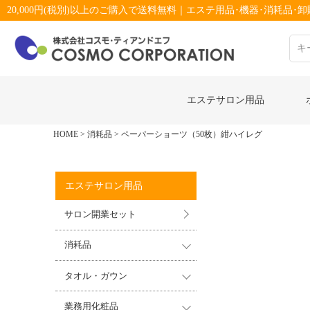
20,000円(税別)以上のご購入で送料無料｜エステ用品･機器･消耗品･卸販
エステサロン用品
HOME
消耗品
ペーパーショーツ（50枚）紺ハイレグ
エステサロン用品
サロン開業セット
消耗品
タオル・ガウン
業務用化粧品