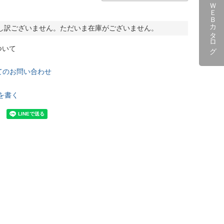
ＷＥＢカタログ
し訳ございません。ただいま在庫がございません。
ついて
てのお問い合わせ
を書く