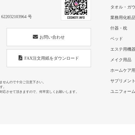
タオル・ガ
32103964 号
業務用化粧
什器・枕
お問い合わせ
ベッド
エステ用機
FAX注文用紙をダウンロード
メイク用品
ホームケア
サプリメン
ませんので十分ご注意下さい。
す。
ユニフォー
対応させて頂きますので、何卒宜しくお願いします。