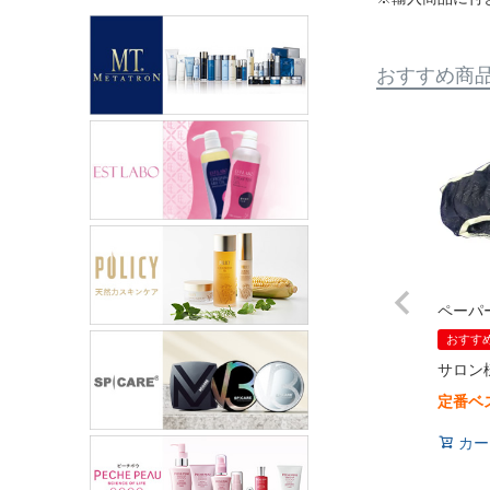
おすすめ商
ペーパ
おすす
サロン
定番ベ
カー