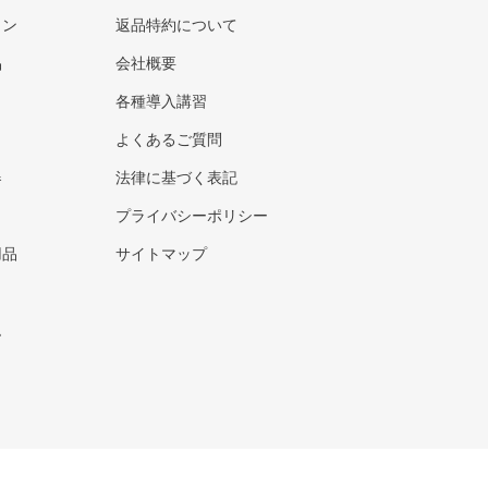
ウン
返品特約について
品
会社概要
各種導入講習
よくあるご質問
器
法律に基づく表記
プライバシーポリシー
用品
サイトマップ
ト
ム