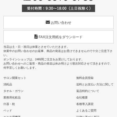
お問い合わせ
FAX注文用紙をダウンロード
当店は土・日・祝日は休業とさせていただきます。
休業中のお問い合わせのお返事、商品の発送はお受けできませんので十分ご注意下さ
い。
オンラインショップは、24時間ご注文をお受けしております。
お問い合わせへのご返答・商品の発送は休み明けより順次対応させて頂きますので、
何卒宜しくお願いします。
サロン開業セット
無料会員登録
消耗品
送料とお支払い方法に関して
タオル・ガウン
返品特約について
業務用化粧品
会社概要
什器・枕
各種導入講習
ベッド
よくあるご質問
エステ用機器
法律に基づく表記