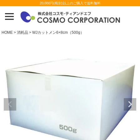
20,000円(税別)以上のご購入で送料無料
HOME
消耗品
WJカットメン6×8cm（500g）