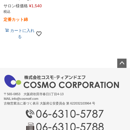
サロン様価格
¥
1,540
税込
定番カット綿
カートに入れ
る
ペー
ジト
ップ
へ
〒565-0853 大阪府吹田市春日1丁目4-13
MAIL:
info@cosmotf.com
古物営業法に基づく表示 大阪府公安委員会 第 622032103964 号