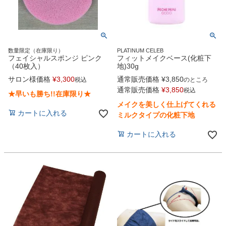
数量限定（在庫限り）
PLATINUM CELEB
フェイシャルスポンジ ピンク
フィットメイクベース(化粧下
（40枚入）
地)30g
サロン様価格
¥
3,300
通常販売価格
¥
3,850
税込
のところ
通常販売価格
¥
3,850
税込
★早いも勝ち!!在庫限り★
メイクを美しく仕上げてくれる
カートに入れる
ミルクタイプの化粧下地
カートに入れる