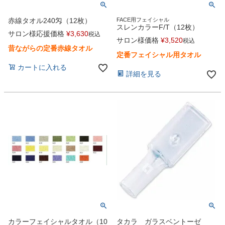
赤線タオル240匁（12枚）
FACE用フェイシャル
スレンカラーF/T（12枚）
サロン様応援価格
¥
3,630
税込
サロン様価格
¥
3,520
税込
昔ながらの定番赤線タオル
定番フェイシャル用タオル
カートに入れる
詳細を見る
カラーフェイシャルタオル（10
タカラ ガラスベントーゼ