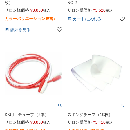
枚）
NO.2
サロン様価格
¥
3,850
サロン様価格
¥
3,520
税込
税込
カラーバリエーション豊富♪
カートに入れる
詳細を見る
KK用 チューブ（2本）
スポンジチーフ（10枚）
サロン様価格
¥
3,850
サロン様価格
¥
3,410
税込
税込