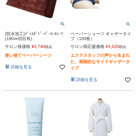
(防水加工)ﾃﾞｨｽﾎﾟﾍﾟｰﾊﾟｰﾛｰﾙｼｰﾂ
ペーパーショーツ ギャザータイ
(180㎝切目有)
プ（100枚）
サロン様価格
¥
3,740
サロン様応援価格
¥
3,520
税込
税込
使い捨てペーパーシーツ
エステスタッフの声から生まれ
た、画期的なサイドギャザータ
詳細を見る
イプ
詳細を見る