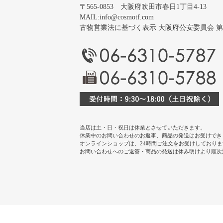
〒565-0853 大阪府吹田市春日1丁目4-13
MAIL:
info@cosmotf.com
古物営業法に基づく表示 大阪府公安委員会 第 6220
当店は土・日・祝日は休業とさせていただきます。
休業中のお問い合わせのお返事、商品の発送はお受けでき
オンラインショップは、24時間ご注文をお受けしておりま
お問い合わせへのご返答・商品の発送は休み明けより順次