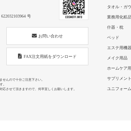
タオル・ガ
32103964 号
業務用化粧
什器・枕
お問い合わせ
ベッド
エステ用機
FAX注文用紙をダウンロード
メイク用品
ホームケア
サプリメン
ませんので十分ご注意下さい。
す。
ユニフォー
対応させて頂きますので、何卒宜しくお願いします。