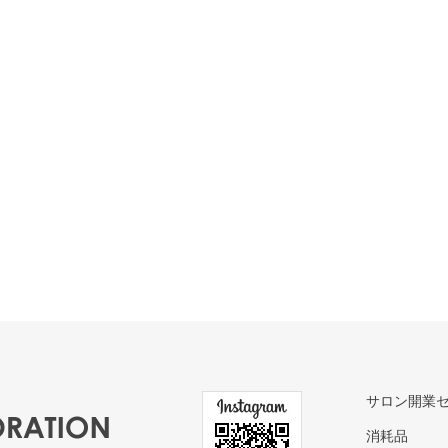
サロン開業
消耗品