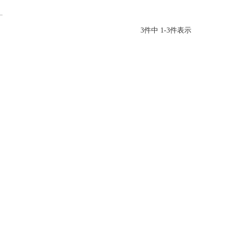
3
件中
1
-
3
件表示