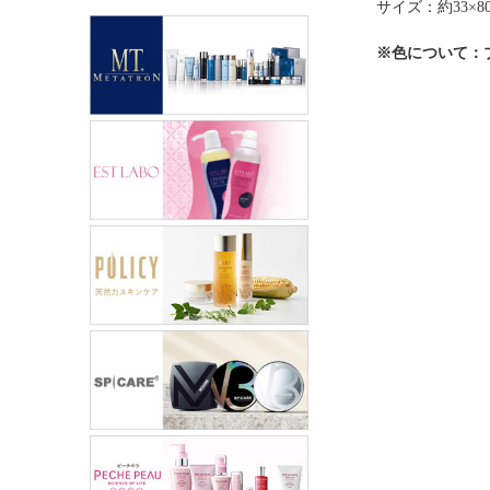
サイズ：約33×80
※色について：