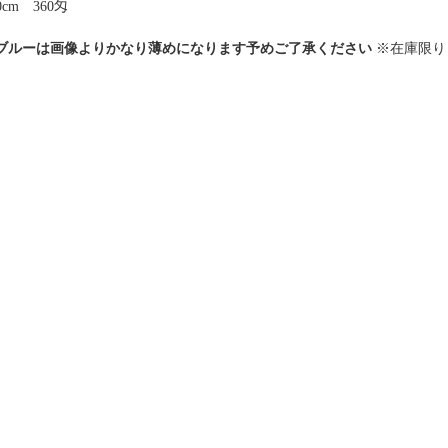
cm 360匁
ブルーは画像よりかなり薄めになります予めご了承ください
※在庫限り