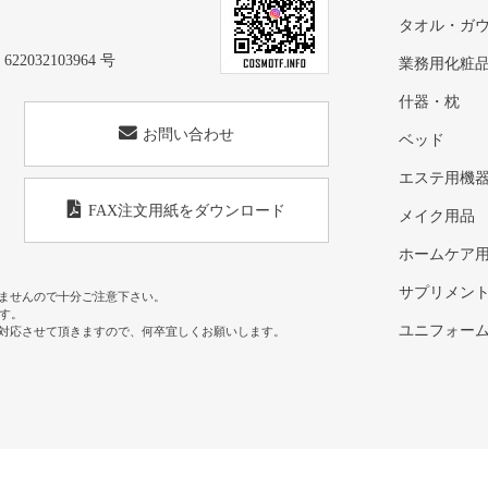
タオル・ガ
32103964 号
業務用化粧
什器・枕
お問い合わせ
ベッド
エステ用機
FAX注文用紙をダウンロード
メイク用品
ホームケア
サプリメン
ませんので十分ご注意下さい。
す。
ユニフォー
対応させて頂きますので、何卒宜しくお願いします。