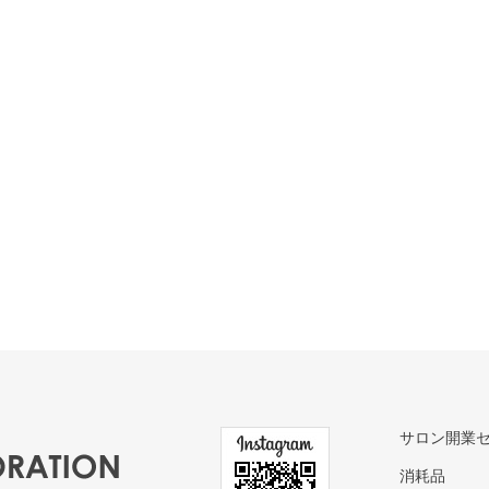
サロン開業
消耗品