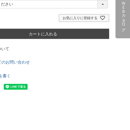
ＷＥＢカタログ
お気に入りに登録する
カートに入れる
ついて
てのお問い合わせ
を書く