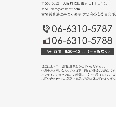
〒565-0853 大阪府吹田市春日1丁目4-13
MAIL:
info@cosmotf.com
古物営業法に基づく表示 大阪府公安委員会 第 6220
当店は土・日・祝日は休業とさせていただきます。
休業中のお問い合わせのお返事、商品の発送はお受けでき
オンラインショップは、24時間ご注文をお受けしておりま
お問い合わせへのご返答・商品の発送は休み明けより順次