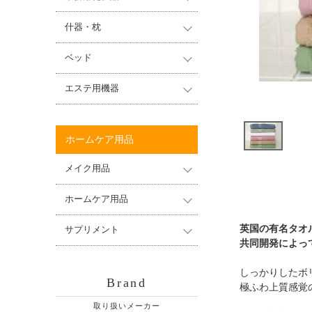
什器・枕
ベッド
エステ用機器
ホームケア用品
メイク用品
ホームケア用品
英国の有名タオル
サプリメント
共同開発によっ
しっかりしたボ
Brand
極ふわ上質感覚
取り扱いメーカー