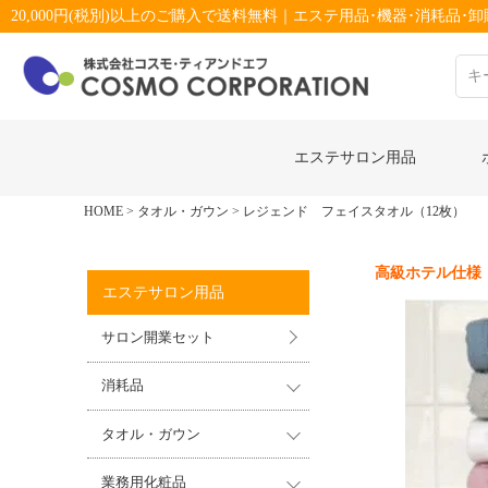
20,000円(税別)以上のご購入で送料無料｜エステ用品･機器･消耗品･卸販
エステサロン用品
HOME
タオル・ガウン
レジェンド フェイスタオル（12枚）
高級ホテル仕様
エステサロン用品
サロン開業セット
消耗品
タオル・ガウン
業務用化粧品