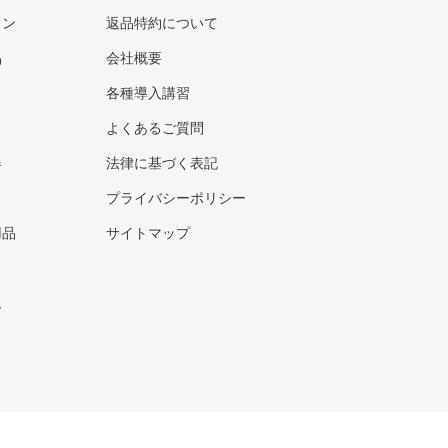
ウン
返品特約について
品
会社概要
各種導入講習
よくあるご質問
器
法律に基づく表記
プライバシーポリシー
用品
サイトマップ
ト
ム